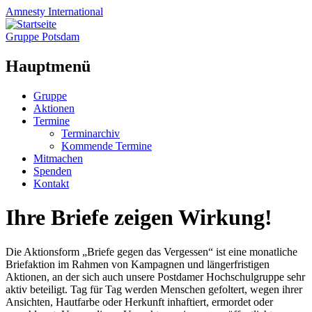
Amnesty
International
Gruppe Potsdam
Hauptmenü
Zum
Gruppe
Inhalt
Aktionen
springen
Termine
Terminarchiv
Kommende Termine
Mitmachen
Spenden
Kontakt
Ihre Briefe zeigen Wirkung!
Die Aktionsform „Briefe gegen das Vergessen“ ist eine monatliche
Briefaktion im Rahmen von Kampagnen und längerfristigen
Aktionen, an der sich auch unsere Postdamer Hochschulgruppe sehr
aktiv beteiligt. Tag für Tag werden Menschen gefoltert, wegen ihrer
Ansichten, Hautfarbe oder Herkunft inhaftiert, ermordet oder