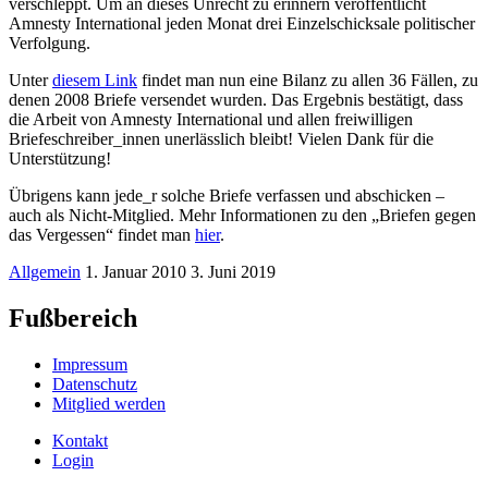
verschleppt. Um an dieses Unrecht zu erinnern veröffentlicht
Amnesty International jeden Monat drei Einzelschicksale politischer
Verfolgung.
Unter
diesem Link
findet man nun eine Bilanz zu allen 36 Fällen, zu
denen 2008 Briefe versendet wurden. Das Ergebnis bestätigt, dass
die Arbeit von Amnesty International und allen freiwilligen
Briefeschreiber_innen unerlässlich bleibt! Vielen Dank für die
Unterstützung!
Übrigens kann jede_r solche Briefe verfassen und abschicken –
auch als Nicht-Mitglied. Mehr Informationen zu den „Briefen gegen
das Vergessen“ findet man
hier
.
Allgemein
1. Januar 2010
3. Juni 2019
Fußbereich
Impressum
Datenschutz
Mitglied werden
Kontakt
Login